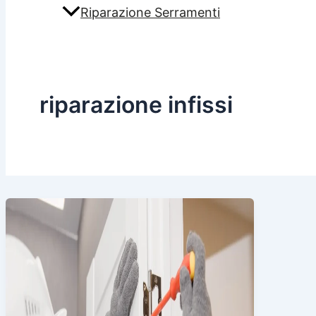
Riparazione Serramenti
riparazione infissi