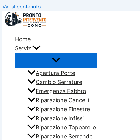
Vai al contenuto
Home
Servizi
Apertura Porte
Cambio Serrature
Emergenza Fabbro
Riparazione Cancelli
Riparazione Finestre
Riparazione Infissi
Riparazione Tapparelle
Riparazione Serrande